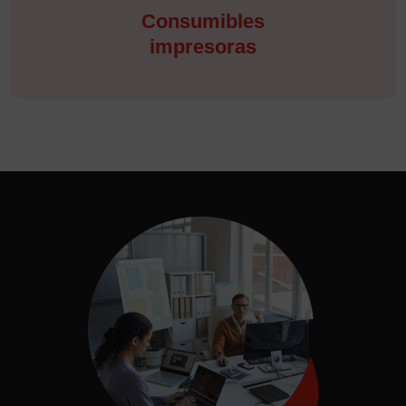
Consumibles
impresoras