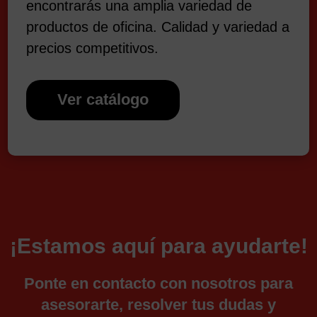
encontrarás una amplia variedad de
productos de oficina. Calidad y variedad a
precios competitivos.
Ver catálogo
¡Estamos aquí para ayudarte!
Ponte en contacto con nosotros para
asesorarte, resolver tus dudas y