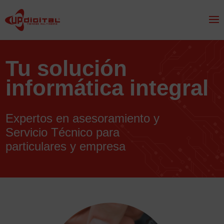
Skip
to
content
Tu solución
informática integral
Expertos en asesoramiento y
Servicio Técnico para
particulares y empresa