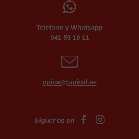
Teléfono y Whatsapp
941 59 10 11
upical@upical.es
Síguenos en