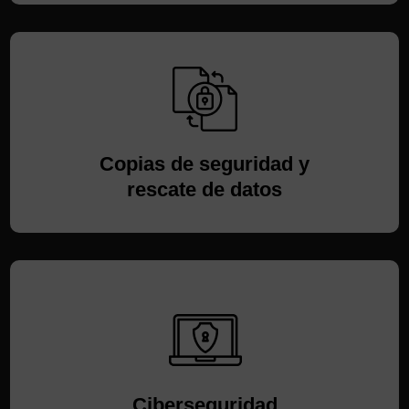
Copias de seguridad y
rescate de datos
Ciberseguridad