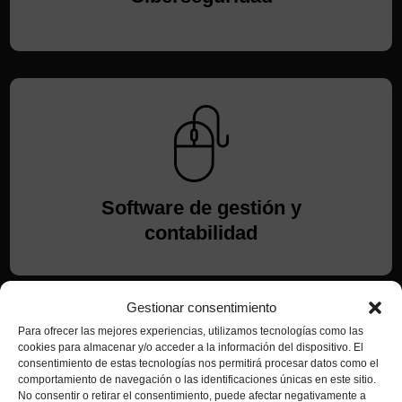
Software de gestión y
contabilidad
Gestionar consentimiento
Para ofrecer las mejores experiencias, utilizamos tecnologías como las
cookies para almacenar y/o acceder a la información del dispositivo. El
consentimiento de estas tecnologías nos permitirá procesar datos como el
comportamiento de navegación o las identificaciones únicas en este sitio.
No consentir o retirar el consentimiento, puede afectar negativamente a